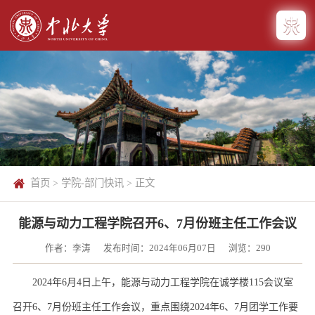
首页
>
学院-部门快讯
> 正文
能源与动力工程学院召开6、7月份班主任工作会议
作者：李涛
发布时间：2024年06月07日
浏览：
290
2024年6月4日上午，能源与动力工程学院在诚学楼115会议室
召开6、7月份班主任工作会议，重点围绕2024年6、7月团学工作要