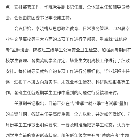
点，安排部署工作。学院党委副书记任雁、全体班主任和辅导员参
会，会议由院团委书记李晓彧主持。
会议伊始，李晓彧从思想政治教育、日常事务管理、2024届毕
业生文明离校等三大方面的15项工作进行了部署，重点就“诚信应
考”主题班会、院校班三级学生公寓安全卫生检查、加强高考期间在
校学生管理、各类奖助学金评定、毕业生文明离校工作进行了细致
安排。每位辅导员就各自的专项工作进行分解细化，毕业班班主任
逐一汇报了本班去向落实率、未就业学生情况、科研助理报名等工
作，各班主任就近期学生工作中遇到的问题进行反馈和研讨。
任雁副书记指出，目前正处在“毕业季”“就业季”“考试季”叠加
的关键时期，各班主任要高度重视，全力以赴，并对如何做好6、7
月份学生工作提出明确要求：一要及时准确把握学生动态，认真研
判学生当前的意识形态状况，组织低年级学生开展“诚信应考”主题