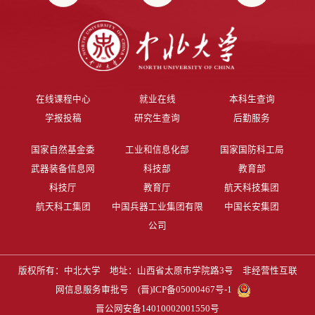
在线课程中心
就业在线
本科生查询
学报投稿
研究生查询
后勤服务
国家自然基金委
工业和信息化部
国家国防科工局
武器装备信息网
科技部
教育部
科技厅
教育厅
航天科技集团
航天科工集团
中国兵器工业集团有限
中国长安集团
公司
版权所有：中北大学 地址：山西省太原市学院路3号 非经营性互联
网信息服务审批号
(晋)ICP备05000467号-1
晋公网安备14010002001550号