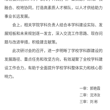
融合、校地协同，打造高素质人才梯队，以人才供给助力
事业长远发展。
会上，相关学院学科负责人结合本学科建设实际、发
展短板和未来规划逐一发言，深入交流工作思路、现存问
题与改进举措，积极建言献策。
此次研讨会的召开，进一步明晰了学校学科群建设的
发展路径、重点任务和攻坚方向，有效凝聚了全校学科建
设工作合力，有助于全面提升学校学科整体实力和核心影
响力。
一审：郭艳霞
二审：沈沛汝
三审：刘 彬