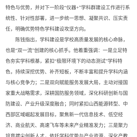
特色与优势，并对下一阶段“仪器+”学科群建设工作进行系
统性、针对性部署，进一步统一思想、凝聚共识、压实责
任，明确优势特色学科建设攻坚方向。
陈钱指出，学科建设是学校高质量发展的核心命脉，
也是“双一流”创建的核心抓手。他着重强调：一是立足特
色夯实学科根基，紧扣“极限环境下的动态测试”学科特
色，持续深挖优势、补齐短板，不断丰富和提升学科内涵
与核心竞争力；二是双向赋能服务发展大局，主动对接国
家重大战略需求，深耕国防服务领域，深化科研创新与国
防建设、产业升级深度融合；同时紧扣山西能源转型、中
西部区域崛起发展目标，聚焦新一代信息技术、低空经
济、商业航天、高速飞车等未来产业精准发力；三是聚力
培育拔尖创新人才，依托学科优势与产业资源，深化产教