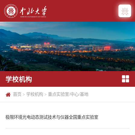
学校机构
首页
>
学校机构
>
重点实验室/中心/基地
极限环境光电动态测试技术与仪器全国重点实验室