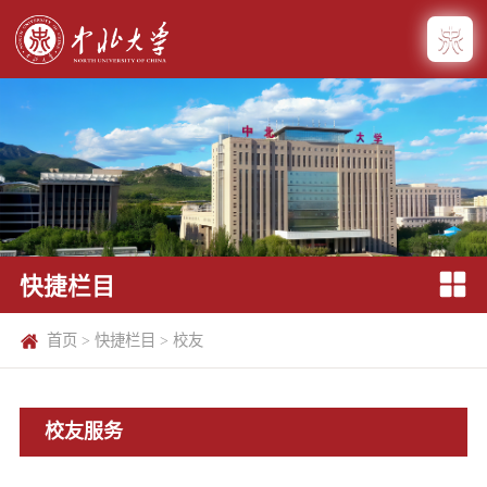
快捷栏目
首页
>
快捷栏目
>
校友
校友服务