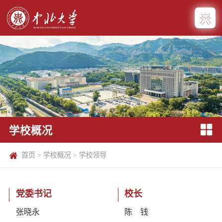
学校概况
首页
>
学校概况
>
学校领导
党委书记
校长
张晓永
陈 钱