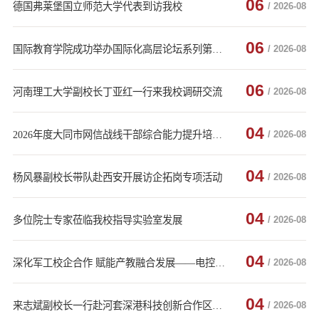
06
德国弗莱堡国立师范大学代表到访我校
/ 2026-08
06
国际教育学院成功举办国际化高层论坛系列第十一期第十七讲
/ 2026-08
06
河南理工大学副校长丁亚红一行来我校调研交流
/ 2026-08
04
2026年度大同市网信战线干部综合能力提升培训班在中北大学开班
/ 2026-08
04
杨风暴副校长带队赴西安开展访企拓岗专项活动
/ 2026-08
04
多位院士专家莅临我校指导实验室发展
/ 2026-08
04
深化军工校企合作 赋能产教融合发展——电控学院赴吉林三三零五机械厂、兵器试验中心调研交流
/ 2026-08
04
来志斌副校长一行赴河套深港科技创新合作区考察调研
/ 2026-08