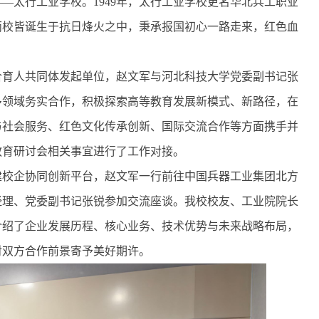
—太行工业学校。1949年，太行工业学校更名华北兵工职业
两校皆诞生于抗日烽火之中，秉承报国初心一路走来，红色血
合育人共同体发起单位，赵文军与河北科技大学党委副书记张
多领域务实合作，积极探索高等教育发展新模式、新路径，在
与社会服务、红色文化传承创新、国际交流合作等方面携手并
教育研讨会相关事宜进行了工作对接。
建校企协同创新平台，赵文军一行前往中国兵器工业集团北方
经理、党委副书记张锐参加交流座谈。我校校友、工业院院长
介绍了企业发展历程、核心业务、技术优势与未来战略布局，
对双方合作前景寄予美好期许。