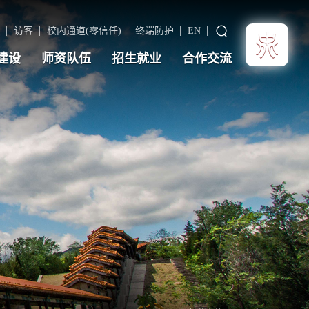
访客
校内通道(零信任)
终端防护
EN
建设
师资队伍
招生就业
合作交流