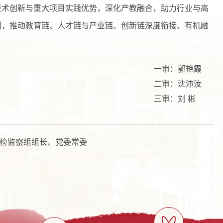
技术创新与重大项目实践优势，深化产教融合，助力行业与高
制，推动教育链、人才链与产业链、创新链深度衔接、有机融
一审：郭艳霞
二审：沈沛汝
三审：刘 彬
检监察组组长、党委常委