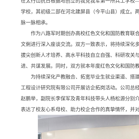
在太行山抗日根据地创立的我党我军第一所兵工学校—
学校，其初级二部在河北建屏县（今平山县）成立。
脉一脉相承。
作为八路军时期创办高校红色文化和国防教育联
文俐进行深入座谈交流。双方一致表示，将持续深化
拔尖创新人才培养、高水平科技自立自强、科研攻关
进、共谋发展。同时，双方就本年度红色文化和国防
为持续深化产教融合、拓宽毕业生就业渠道、搭
工程设计研究院有限公司开展访企拓岗活动。公司总
赵鹏举，副院长李保军及青年科技带头人杨松源分别
表达了校友心系母校、助力校企合作的真挚情怀，并