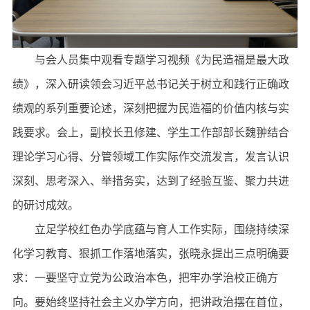
与会人员集中观看专题学习视频《为民造福是最大政
绩》，深入研读领会习近平总书记关于树立和践行正确政
绩观的系列重要论述，深刻把握为民造福的价值内核与实
践要求。会上，副校长丑修建、学生工作部部长魏翀结合
理论学习心得、分管领域工作实际作交流发言，发言认识
深刻、思考深入、举措务实，达到了经验互鉴、聚力共进
的研讨成效。
立足学校红色办学底蕴与育人工作实际，围绕持续深
化学习教育、狠抓工作落地落实，张晓永提出三点明确要
求：一要坚守立党为公政治本色，把牢办学治校正确方
向。要始终坚持社会主义办学方向，把讲政治摆在首位，