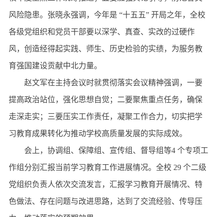
风险隐患。张晓永强调，今年是 “十五五” 开局之年，全校
各级党组织和党员干部要以深学、真查、实改的过硬作
风，创造经得起实践、师生、历史检验的实绩，为服务教
育强国建设贡献中北力量。
赵文军在主持会议时就贯彻落实会议精神强调，一要
提高政治站位，强化思想自觉；二要聚焦重点任务，确保
走深走实；三要压实工作责任，凝聚工作合力，切实把学
习教育成果转化为推动学校高质量发展的实际成效。
会上，协调组、保障组、宣传组、督导组等4 个专项工
作组分别汇报当前学习教育工作进展情况。全校 29 个二级
党组织负责人依次交流发言，汇报学习教育开展情况、特
色做法、存在问题与改进思路，达到了交流经验、传导压