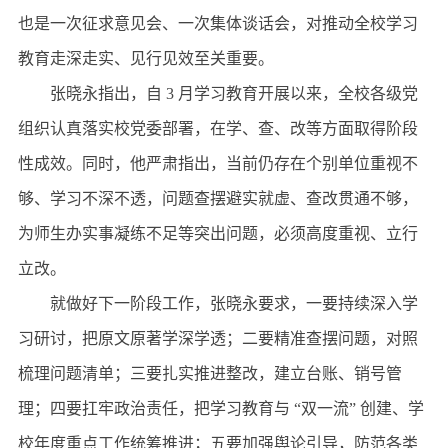
也是一次征求意见会、一次集体谈话会，对推动全校学习
教育走深走实、见行见效至关重要。
张晓永指出，自 3 月学习教育开展以来，全校各级党
组织认真落实校党委部署，在学、查、改等方面取得阶段
性成效。同时，他严肃指出，当前仍存在个别单位重视不
够、学习不深不透，问题查摆避实就虚、查改贯通不够，
为师生办实事凝练不足等突出问题，必须高度重视、立行
立改。
就做好下一阶段工作，张晓永要求，一要持续深入学
习研讨，把原文原著学深学透；二要精准查摆问题，对照
梳理问题清单；三要扎实推进整改，建立台账、销号管
理；四要扛牢政治责任，把学习教育与 “双一流” 创建、学
校年度重点工作统筹推进；五要加强舆论引导，防范各类