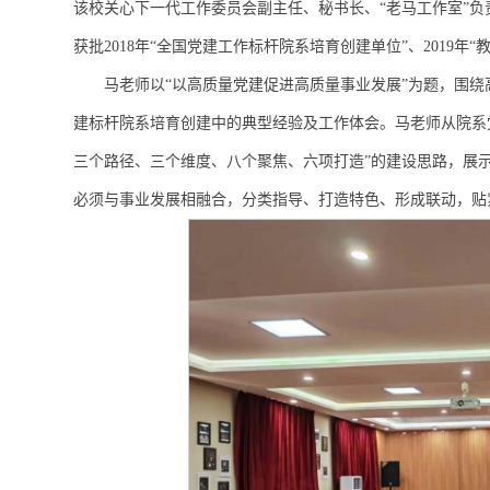
该校关心下一代工作委员会副主任、秘书长、“老马工作室”负
获批2018年“全国党建工作标杆院系培育创建单位”、2019
马老师以“以高质量党建促进高质量事业发展”为题，围绕
建标杆院系培育创建中的典型经验及工作体会。马老师从院系党
三个路径、三个维度、八个聚焦、六项打造”的建设思路，展示
必须与事业发展相融合，分类指导、打造特色、形成联动，贴