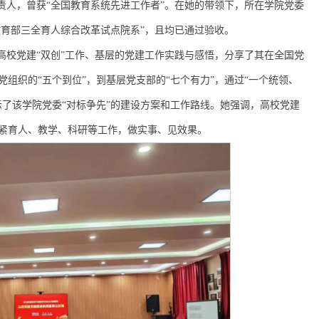
责人，曾获“全国教育系统先进工作者”。在她的带领下，所在学院党委
年“教育部三全育人综合改革试点院系”，且均已通过验收。
高校党建“双创”工作、基层的党建工作实践与感悟，分享了其在全国党
组织的“五个到位”，到基层党支部的“七个有力”，通过“一个统领、
了该学院党委“对标争先”的建设方案和工作路线。她强调，高校党建
紧育人、教学、科研等工作，做实事、见效果。