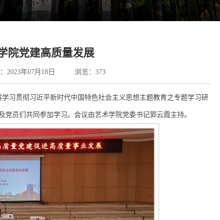
讨学院党建高质量发展
2023年07月18日
浏览：
373
开展学习贯彻习近平新时代中国特色社会主义思想主题教育之专题学习研
及党员们共同参加学习。会议由艺术学院党委书记郭云霞主持。