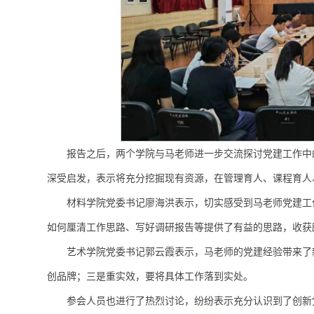
报告之后，两个学院与马老师进一步交流探讨党建工作中
深受启发，表示将充分挖掘现有资源，在管理育人、课程育人
材料学院党委书记廖海洪表示，切实感受到马老师党建工
如何厘清工作思路、写好调研报告等提供了有益的思路，收获
艺术学院党委书记郭云霞表示，马老师的党建经验带来了
创品牌；三是重实效，要将具体工作落到实处。
参会人员也进行了热烈讨论，纷纷表示充分认识到了创新