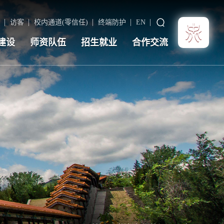
访客
校内通道(零信任)
终端防护
EN
建设
师资队伍
招生就业
合作交流