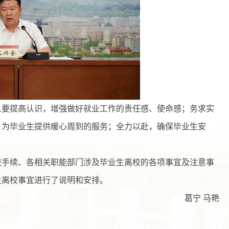
人要提高认识，增强做好就业工作的责任感、使命感；务求实
，为毕业生提供暖心周到的服务；全力以赴，确保毕业生安
校手续、各相关职能部门涉及毕业生离校的各项事宜及注意事
生离校事宜进行了说明和安排。
葛宁 马艳