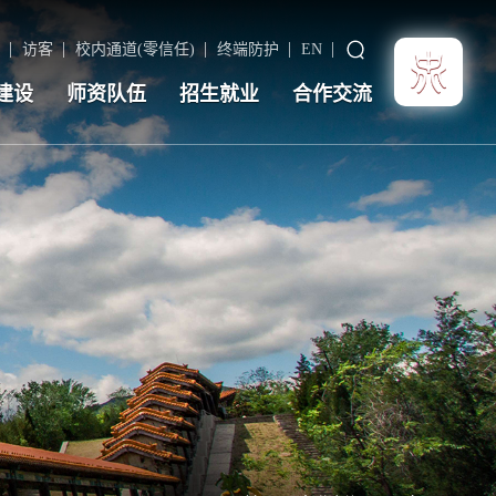
访客
校内通道(零信任)
终端防护
EN
建设
师资队伍
招生就业
合作交流