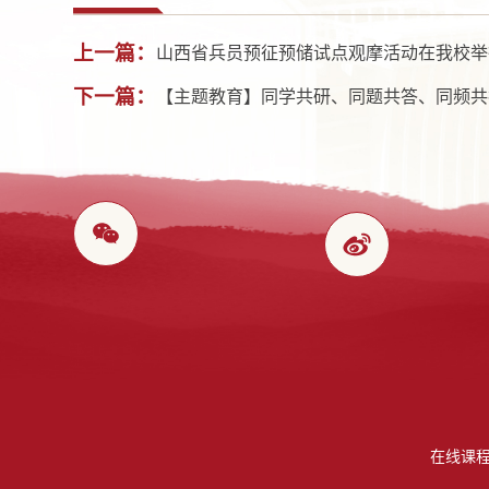
上一篇：
山西省兵员预征预储试点观摩活动在我校举
下一篇：
【主题教育】同学共研、同题共答、同频共
在线课