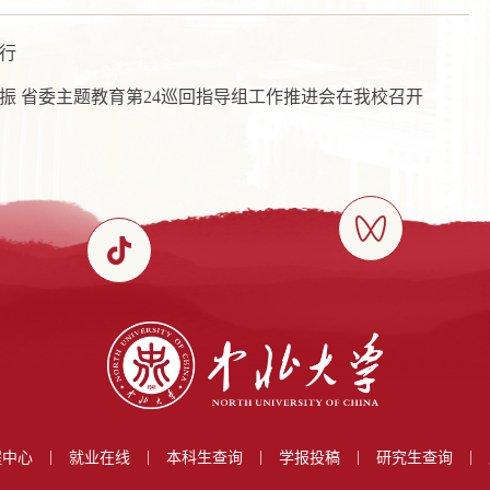
行
振 省委主题教育第24巡回指导组工作推进会在我校召开
|
|
|
|
|
程中心
就业在线
本科生查询
学报投稿
研究生查询