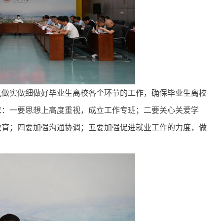
气做实做细做好毕业生离校各个环节的工作，确保毕业生离校
求：一要思想上高度重视，成立工作专班；二要关心关爱学
教育；四要加强沟通协调；五要加强促进就业工作的力度，做