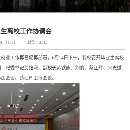
业生离校工作协调会
06月15日
浏览：
2543
生就业工作再督促再部署，6月14日下午，我校召开毕业生离校
潮，纪委书记贾维河，副校长苏铁熊、刘俊、蔡江辉、来志斌
参加会议。蔡江辉主持会议。