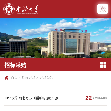
招标采购
首页
>
招标采购
>
采购公告
22
中北大学图书及期刊采购A-2014-29
/ 2014-08