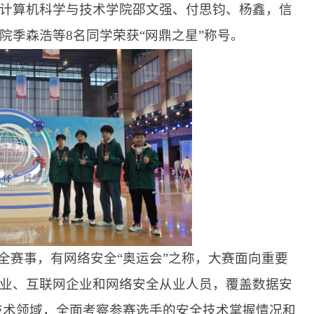
计算机科学与技术学院邵文强、付思钧、杨鑫，信
院季森浩等
8名同学荣获“网鼎之星”称号。
全赛事，有网络安全“奥运会”之称，大赛面向重要
业、互联网企业和网络安全从业人员，覆盖数据安
技术领域，全面考察参赛选手的安全技术掌握情况和