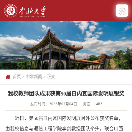
首页
>
中北新闻
> 正文
我校教师团队成果获第50届日内瓦国际发明展银奖
发布时间：2025年07月04日
浏览：
1482
近日，第50届日内瓦国际发明展对外公布获奖名单，
由我校信息与通信工程学院李剑教授团队牵头，联合山西