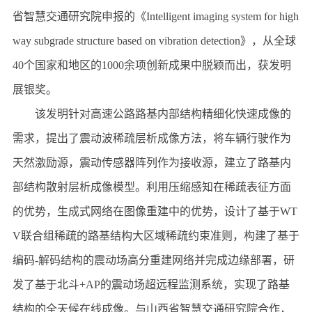
省智慧交通研究院申报的《Intelligent imaging system for high
way subgrade structure based on vibration detection》，从全球
40个国家和地区的1000余项创新成果中脱颖而出，获发明
展银奖。
该发明针对高速公路路基内部结构精细化快速成像的
需求，提出了震动波稀疏层析成像方法，将车辆行驶作为
天然激励源，震动传感器阵列作为接收源，建立了路基内
部结构散射层析成像模型。利用压缩感知在稀疏表征方面
的优势，生成式网络在图像重建中的优势，设计了基于WT
V联合组稀疏的路基结构大区域稀疏约束准则，构建了基于
编码-解码结构的震动场高分重建网络并完成边缘部署，研
发了基于北斗+AP的震动场超远程监测系统，实现了路基
结构的全天候在线成像。与山西省智慧交通研究院合作，