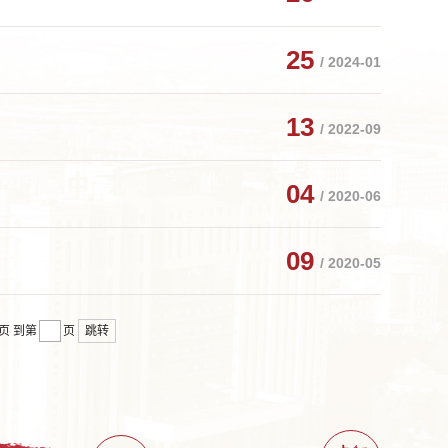
25
/ 2024-01
13
/ 2022-09
04
/ 2020-06
09
/ 2020-05
页
到第
页
跳转