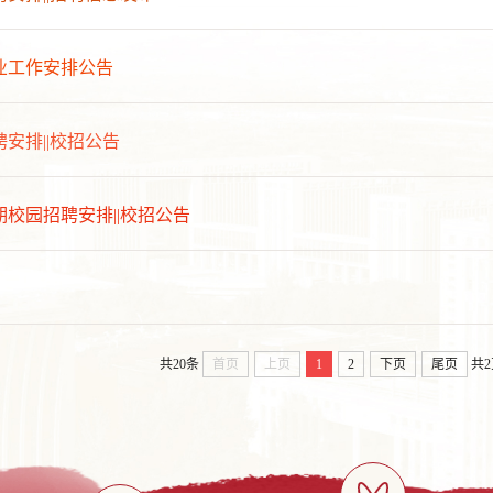
业工作安排公告
安排||校招公告
校园招聘安排||校招公告
共20条
首页
上页
1
2
下页
尾页
共2