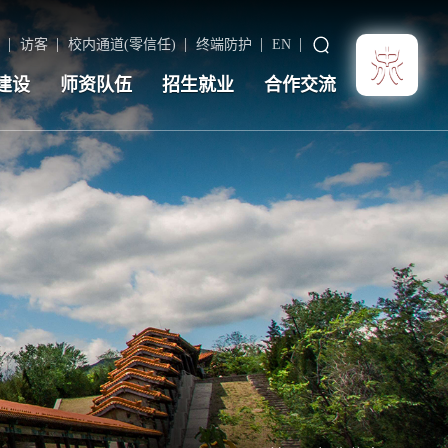
访客
校内通道(零信任)
终端防护
EN
建设
师资队伍
招生就业
合作交流