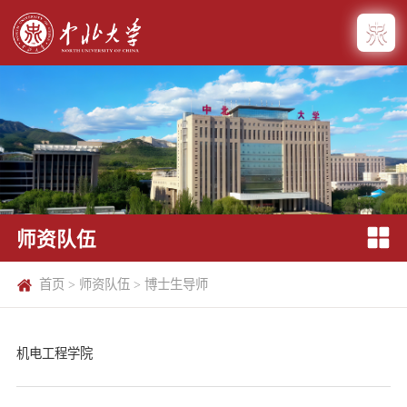
师资队伍
首页
>
师资队伍
>
博士生导师
机电工程学院