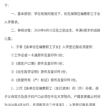
下：
一、基本原则：学位有限的情况下，优先保障在编教职工子女
入学需求。
二、审核对象：2020年8月31日及之前出生、年满6周岁的适龄
儿童。
1、子弟【各单位在编教职工子女】入学登记报名须提供：
①工作证或一卡通原件及复印件1份；
②《居民户口簿》原件及复印件1份；
③《出生医学证明》原件及复印件1份；
④《房屋所有（产）权证》原件及复印件1份。
2、三代【各单位在编教职工（含已退休）的（外）孙辈，孩
子父母双方及孩子的户口必须在中北大学院内，户籍变更截止时间
为2026年4月30日，且须能显示三代关系】，入学登记报名须提