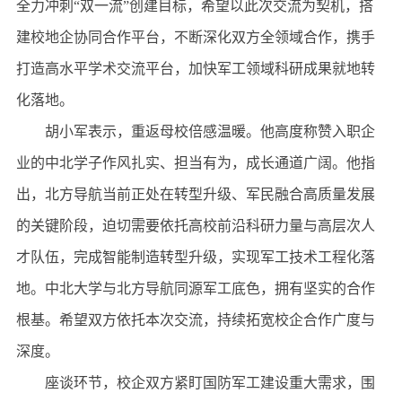
全力冲刺“双一流”创建目标，希望以此次交流为契机，搭
建校地企协同合作平台，不断深化双方全领域合作，携手
打造高水平学术交流平台，加快军工领域科研成果就地转
化落地。
胡小军表示，重返母校倍感温暖。他高度称赞入职企
业的中北学子作风扎实、担当有为，成长通道广阔。他指
出，北方导航当前正处在转型升级、军民融合高质量发展
的关键阶段，迫切需要依托高校前沿科研力量与高层次人
才队伍，完成智能制造转型升级，实现军工技术工程化落
地。中北大学与北方导航同源军工底色，拥有坚实的合作
根基。希望双方依托本次交流，持续拓宽校企合作广度与
深度。
座谈环节，校企双方紧盯国防军工建设重大需求，围