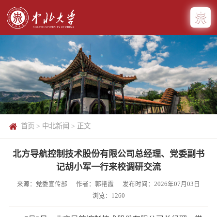
首页
>
中北新闻
> 正文
北方导航控制技术股份有限公司总经理、党委副书
记胡小军一行来校调研交流
来源：党委宣传部
作者：郭艳霞
发布时间：2026年07月03日
浏览：
1260